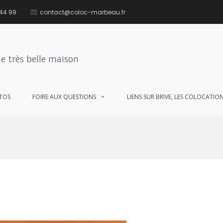
 44 99
contact@coloc-marbeau.fr
e très belle maison
TOS
FOIRE AUX QUESTIONS
LIENS SUR BRIVE, LES COLOCATIONS