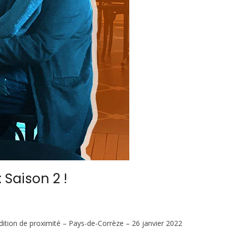
 Saison 2 !
dition de proximité – Pays-de-Corrèze – 26 janvier 2022