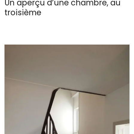
Un aperçu d’une chambre, au
troisième