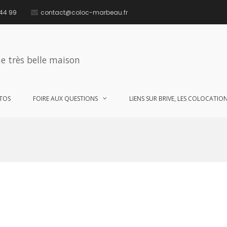
 44 99
contact@coloc-marbeau.fr
e très belle maison
TOS
FOIRE AUX QUESTIONS
LIENS SUR BRIVE, LES COLOCATIONS